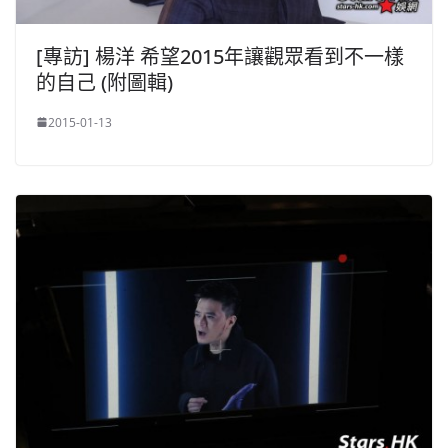
[專訪] 楊洋 希望2015年讓觀眾看到不一樣
的自己 (附圖輯)
2015-01-13