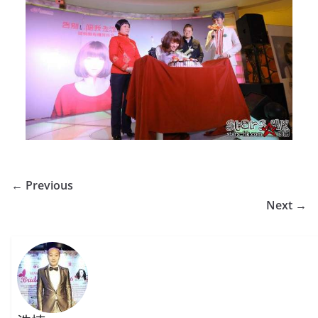
← Previous
Next →