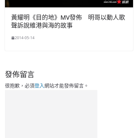
黃耀明《目的地》MV發佈 明哥以動人歌
聲訴說維港與海的故事
2014-05-14
發佈留言
很抱歉，必須
登入
網站才能發佈留言。