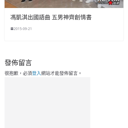
馮凱淇出國語曲 五男神齊創情書
2015-09-21
發佈留言
很抱歉，必須
登入
網站才能發佈留言。