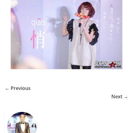
← Previous
Next →