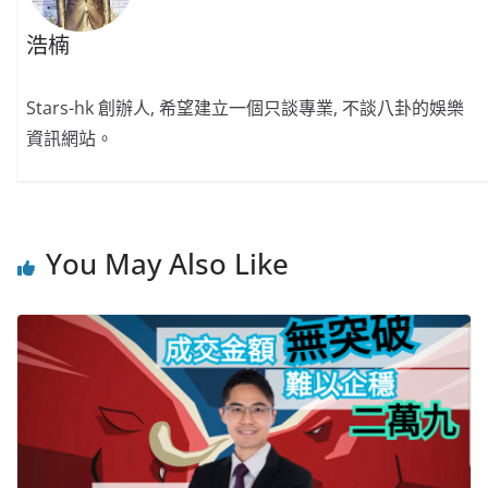
浩楠
Stars-hk 創辦人, 希望建立一個只談專業, 不談八卦的娛樂
資訊網站。
You May Also Like