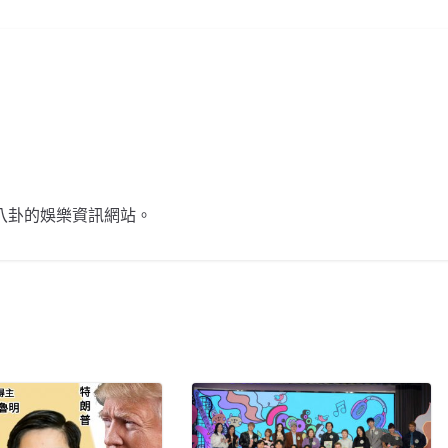
不談八卦的娛樂資訊網站。