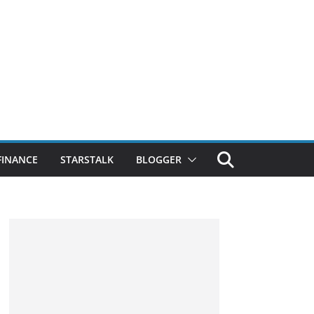
FINANCE
STARSTALK
BLOGGER