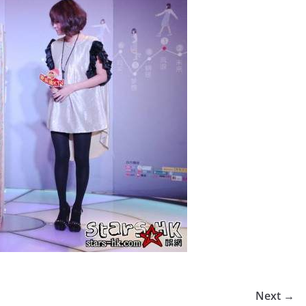
Next →