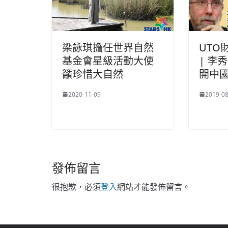
梁詠琪擔任世界自然
UTO
基金會星級活動大使
| 李
籲珍惜大自然
開中
2020-11-09
2019-08
發佈留言
很抱歉，必須
登入
網站才能發佈留言。