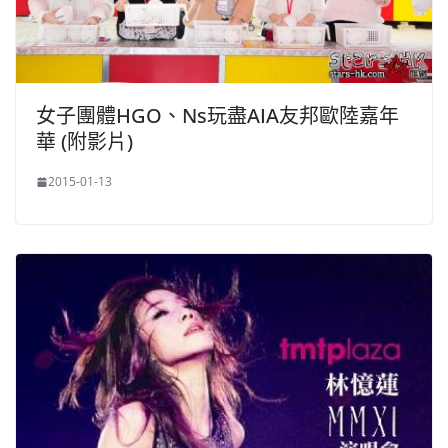
女子團體HGO、Ns玩盡AIA友邦歐陸嘉年
華 (附影片)
2015-01-13