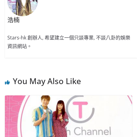
浩楠
Stars-hk 創辦人, 希望建立一個只談專業, 不談八卦的娛樂
資訊網站。
You May Also Like