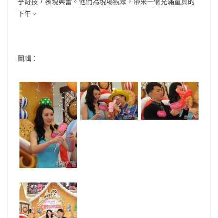
乎奇技，表現興奮。他們為現場觀眾，帶來一個充滿童真的
下午。
圖輯：