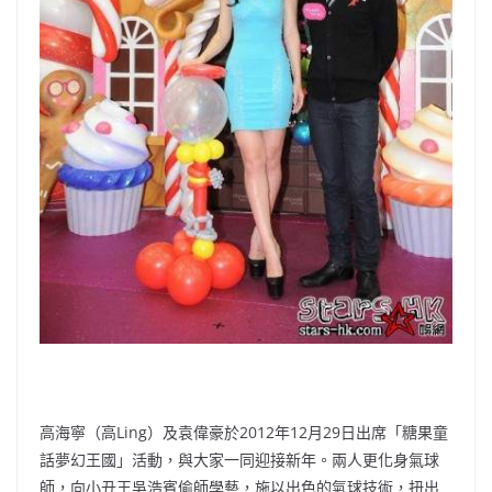
高海寧（高Ling）及袁偉豪於2012年12月29日出席「糖果童
話夢幻王國」活動，與大家一同迎接新年。兩人更化身氣球
師，向小丑王吳浩賓偷師學藝，施以出色的氣球技術，扭出