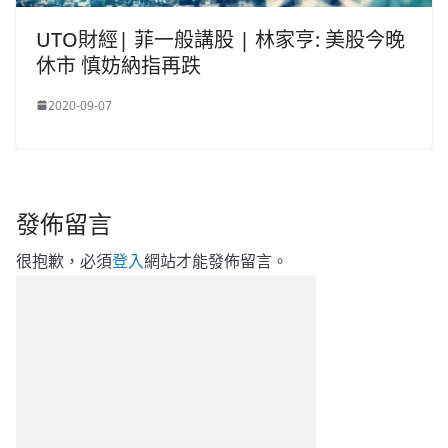
UTO財經| 菲一般講股 | 林家亨: 美股今晚
休市 慎妨納指再跌
2020-09-07
發佈留言
很抱歉，必須
登入
網站才能發佈留言。