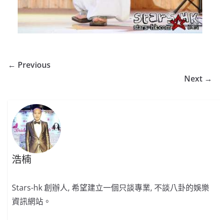
← Previous
Next →
浩楠
Stars-hk 創辦人, 希望建立一個只談專業, 不談八卦的娛樂
資訊網站。