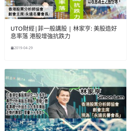
UTO財經|菲一般講股 | 林家亨: 美股造好
息率落 港股增強抗跌力
2019-04-29