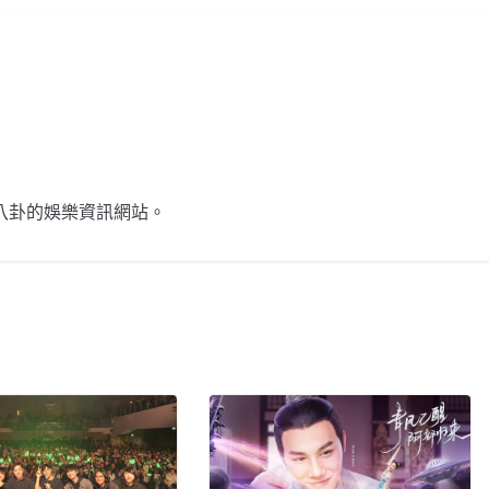
不談八卦的娛樂資訊網站。