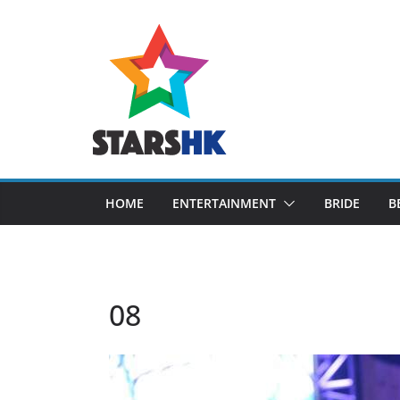
Skip
to
content
HOME
ENTERTAINMENT
BRIDE
B
08