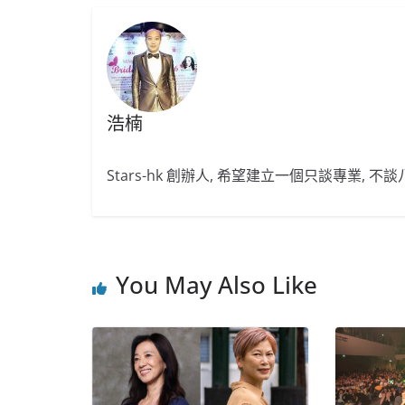
浩楠
Stars-hk 創辦人, 希望建立一個只談專業, 
You May Also Like