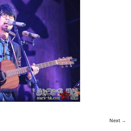
Next →