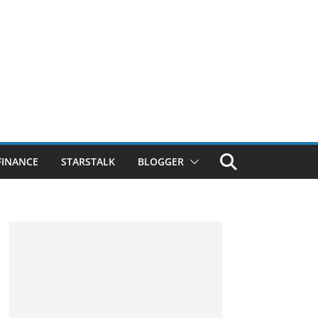
FINANCE
STARSTALK
BLOGGER