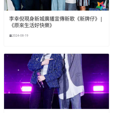
李幸倪現身新城廣播宣傳新歌《新牌仔》|
《原來生活好快樂》
2024-08-19