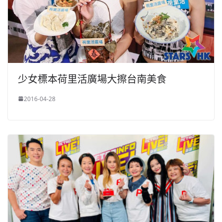
少女標本荷里活廣場大擦台南美食
2016-04-28