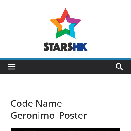
Skip
to
content
Code Name
Geronimo_Poster