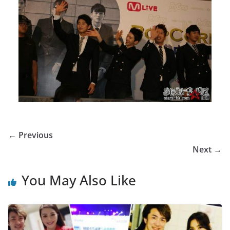
← Previous
Next →
You May Also Like