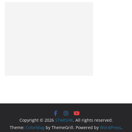
Copyright © 2026
STARSHK
. All rights reserved.
Theme:
ColorMag
by ThemeGrill. Powered by
WordPress
.