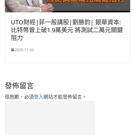
UTO財經|菲一般講股|劉勝鈞| 銀華資本:
比特幣曾上破1.9萬美元 將測試二萬元關鍵
阻力
2020-11-30
發佈留言
很抱歉，必須
登入
網站才能發佈留言。