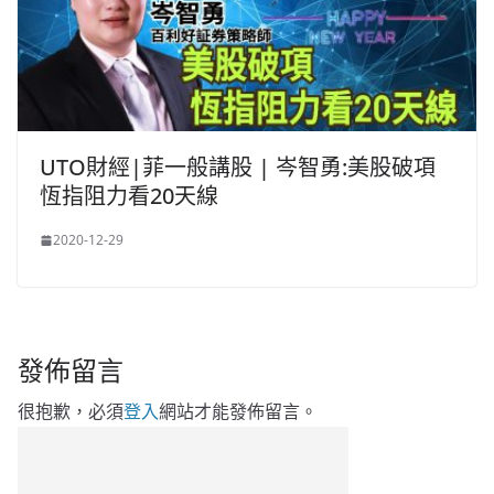
UTO財經|菲一般講股 | 岑智勇:美股破項
恆指阻力看20天線
2020-12-29
發佈留言
很抱歉，必須
登入
網站才能發佈留言。