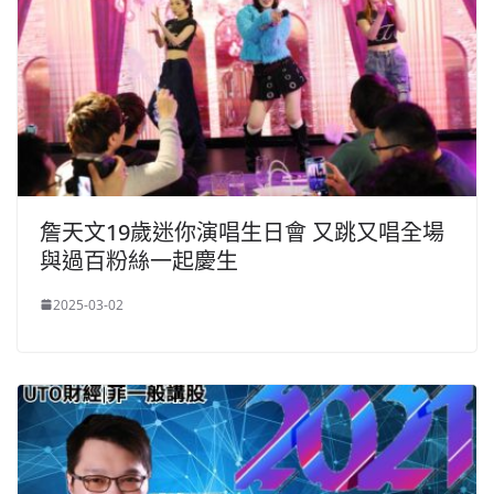
詹天文19歲迷你演唱生日會 又跳又唱全場
與過百粉絲一起慶生
2025-03-02