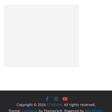
Copyright © 2026
STARSHK
. All rights reserved.
Theme:
ColorMag
by ThemeGrill. Powered by
WordPress
.