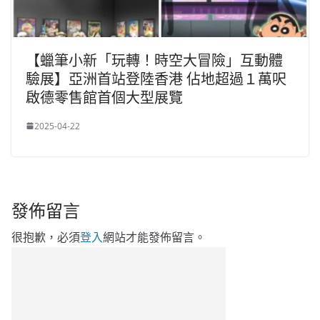
【蠟筆小新「玩轉！時空大冒險」互動體
驗展】亞洲首站登陸香港 佔地超過１萬呎
啟德零售館首個大型展覽
2025-04-22
發佈留言
很抱歉，必須
登入
網站才能發佈留言。