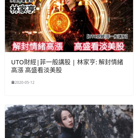
UTO財經|菲一般講股 | 林家亨: 解封情緒
高漲 高盛看淡美股
2020-05-12