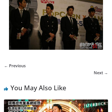
← Previous
Next →
You May Also Like