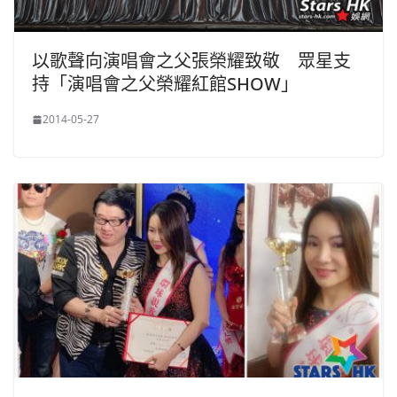
以歌聲向演唱會之父張榮耀致敬 眾星支
持「演唱會之父榮耀紅館SHOW」
2014-05-27