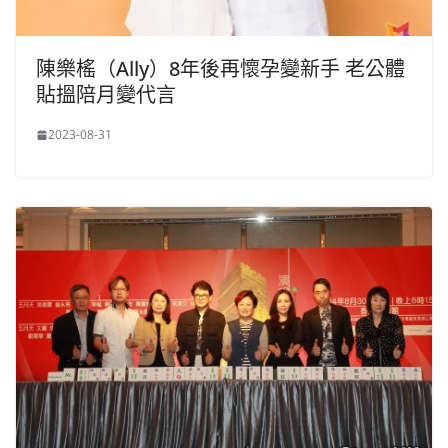
陳樂榣（Ally）8年後再懷孕變新手 老公體
貼搵陪月變代言
2023-08-31