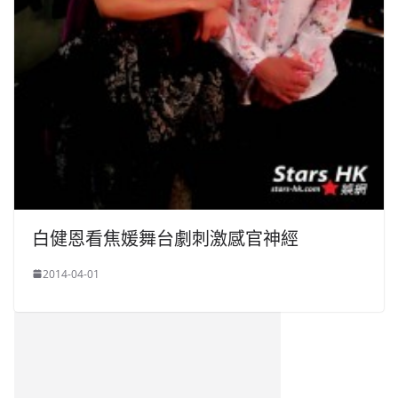
白健恩看焦媛舞台劇刺激感官神經
2014-04-01