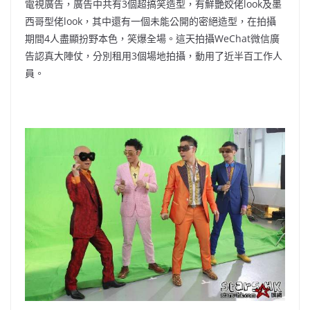
電視廣告，廣告中共有3個超搞笑造型，有鮮艷姣佬look及墨
西哥型佬look，其中還有一個未能公開的密絕造型，在拍攝
期間4人盡顯扮野本色，笑爆全場。這天拍攝WeChat微信廣
告認真大陣仗，分別租用3個場地拍攝，動用了近半百工作人
員。