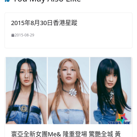
2015年8月30日香港星蹤
2015-08-29
寰亞全新女團Me& 隆重登場 驚艷全城 黃