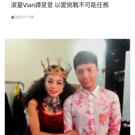
淑蔓Vian譚旻萱 以愛挑戰不可能任務
2023-11-08