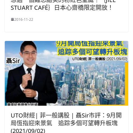
STUART CAFÉ｝日本心齋橋限定開放！
2016-11-22
UTO財經| 菲一般講股 | 聶Sir市評：9月開
局恆指迎來景氣 追踪多個可望轉升板塊
(2021/09/02)