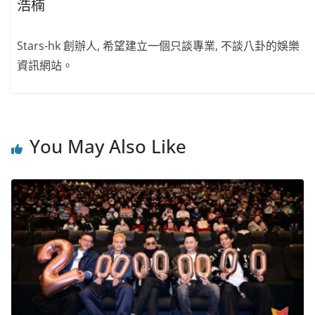
浩楠
Stars-hk 創辦人, 希望建立一個只談專業, 不談八卦的娛樂
資訊網站。
You May Also Like