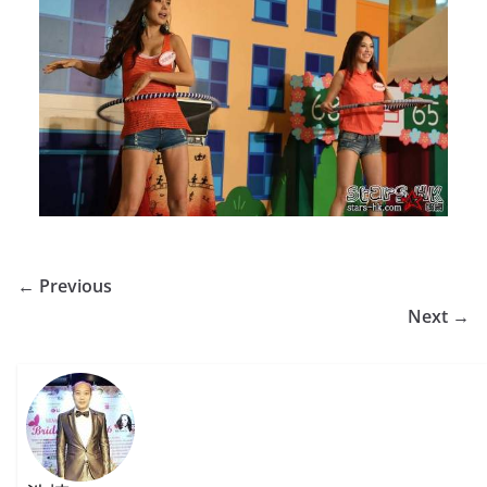
← Previous
Next →