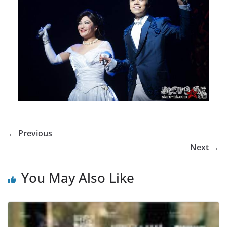
← Previous
Next →
You May Also Like