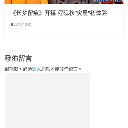
《长梦留痕》开播 程砚秋“灾星”初体验
2016-10-31
發佈留言
很抱歉，必須
登入
網站才能發佈留言。