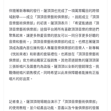
伴隨著新專輯的發行，薩頂頂也完成了一項萬眾矚目的跨領
域創舉——成立「頂頂音樂藝術俱樂部」。說起成立「頂頂
音樂藝術俱樂部」的初衷，薩頂頂表示：「希望能通過『頂
頂音樂藝術俱樂部』這個平台將所有喜歡頂頂音樂的樂迷們
聚集起來，讓更多熱愛音樂的朋友可以一同分享更多好聽的
音樂和藝術。」頂頂音樂藝術俱樂部的成立，也標志著薩頂
頂成為國內首位擁有個人專屬音樂俱樂部的音樂人。新專輯
《恍如來者》和新書的套裝禮包，也將放在「頂頂音樂藝術
俱樂部」官方網站獨家正版銷售。其他渠道銷售的薩頂頂第
三張新唱片及圖書均為盜版。薩頂頂以全新的營銷理念，挑
戰傳統唱片銷售模式，同時希望以此來保障聽者能擁有正版
唱片的好品質。
記者會上，薩頂頂現場親自演示了「頂頂音樂藝術俱樂部」
的使用教程，並介紹產品功能、意義以及今後俱樂部的發展