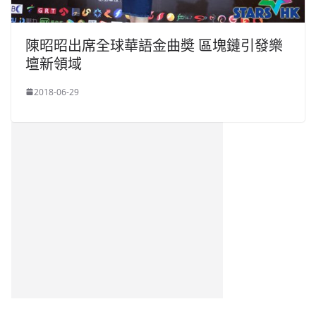
陳昭昭出席全球華語金曲奬 區塊鏈引發樂
壇新領域
2018-06-29