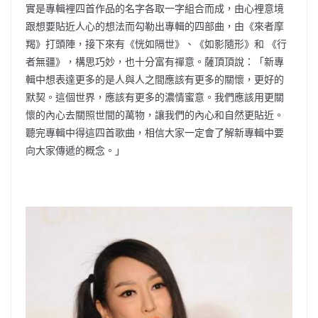
實是專輯裡四首作品的名字各取一字組合而成，由心裡意境
跟想要貼近人心的想法而勾勒出專輯的四部曲，由《來者摩
羯》打頭陣，接下來有《恍如隔世》、《如影隨形》和 《行
者無疆》，構思巧妙，也十分富有禪意。薩頂頂說：「新專
輯中想表達更多的是人與人之間應該有更多的關懷，更好的
默契。這個世界，應該有更多的濃情蜜意。我們應該用更關
懷的內心去關照世間的萬物，讓我們的內心和自然更貼近。
聽完專輯中得這四首歌曲，相信大家一定會了解新專輯中要
向大家傳遞的概念。」