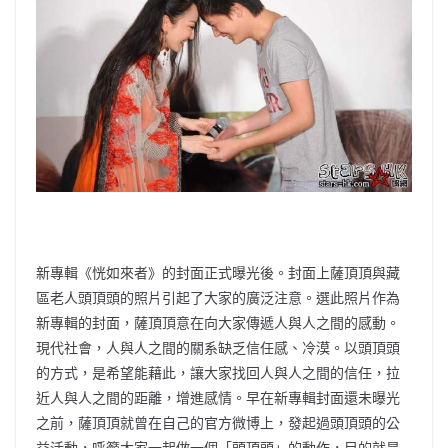
新專輯《恍如來者》的封面正式曝光後。封面上薩頂頂與藏
區老人頭頂頭的照片引起了大家的廣泛注意。選此照片作為
新專輯的封面，薩頂頂意在向大家傳遞人與人之間的感動。
現代社會，人與人之間的關系缺乏信任感、冷漠。以頭頂頭
的方式，是希望能藉此，讓大家找回人與人之間的信任，拉
近人與人之間的距離，增進感情。早在新專輯封面還未曝光
之前，薩頂頂就曾在自己的官方微博上，發起過頭頂頭的公
益活動，呼籲大家一起做一個「頭頂頭」的動作，目的就是