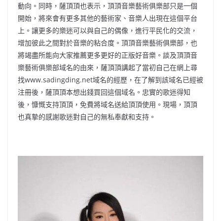
動向。同時，薩頂頂也表示，頂頂音樂藝術俱樂部只是一個
開始，將來會有更多其他的藝術家、音樂人出現在這個平台
上。讓更多的樂迷可以與自己的偶像，進行平民化的交流，
增加彼此之間對於音樂的粘合度。頂頂音樂藝術俱樂部，也
將竭盡所能向大家推薦更多更好的正版好音樂。談及頂頂音
樂藝術俱樂部域名的由來，薩頂頂講起了當初自己在網上尋
找www.sadingding.net域名的經歷，在了解到該域名已經被
注冊後，薩頂頂本想出錢買回這個域名。忠實的歌迷得知
後，慷慨支持頂頂，免費將域名送給頂頂使用。現場，頂頂
也真摯的感謝歌迷對自己的無私奉獻和支持。