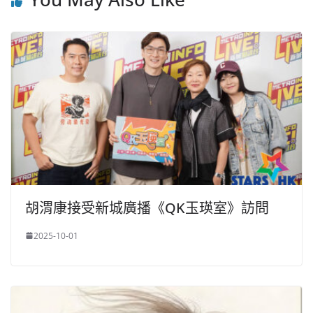
胡渭康接受新城廣播《QK玉瑛室》訪問
2025-10-01