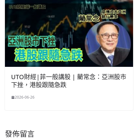
UTO財經|菲一般講股 | 藺常念：亞洲股市
下挫，港股跟隨急跌
2026-06-26
發佈留言