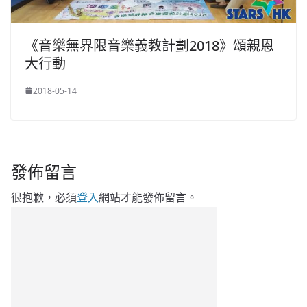
《音樂無界限音樂義教計劃2018》頌親恩
大行動
2018-05-14
發佈留言
很抱歉，必須
登入
網站才能發佈留言。