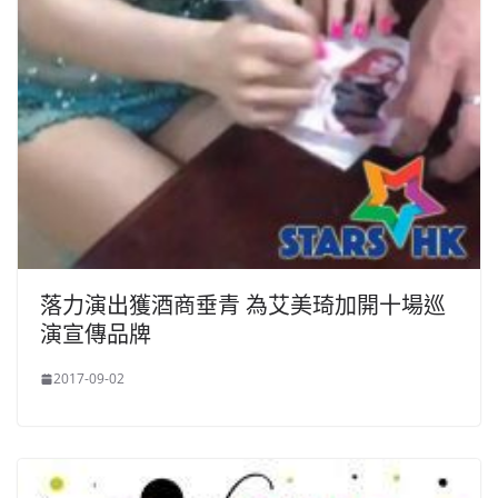
落力演出獲酒商垂青 為艾美琦加開十場巡
演宣傳品牌
2017-09-02