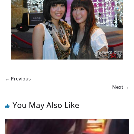
← Previous
Next →
You May Also Like