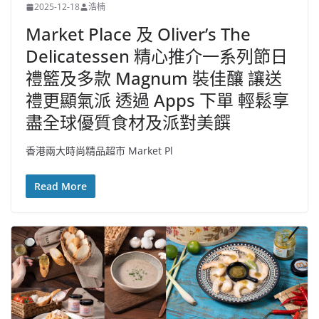
2025-12-18
浩楠
Market Place 及 Oliver’s The
Delicatessen 精心推介一系列節日
禮籃及多款 Magnum 裝佳釀 讓送
禮更顯氣派 透過 Apps 下單 輕鬆享
盡全球優質食材及派對美饌
香港兩大時尚精品超市 Market Pl
Read More