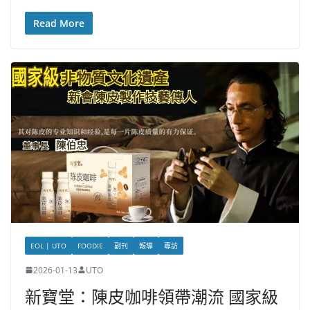
Read More
EOL | UTO
FOODIE
副刊
報導
專訪
2026-01-13
UTO
新寶堂：陳皮咖啡領帶潮流 國家級