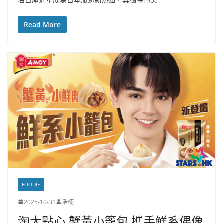
Read More
FOODIE
2025-10-31
浩楠
淘大點心 蟹黃小籠包 攜手鮮系偶像