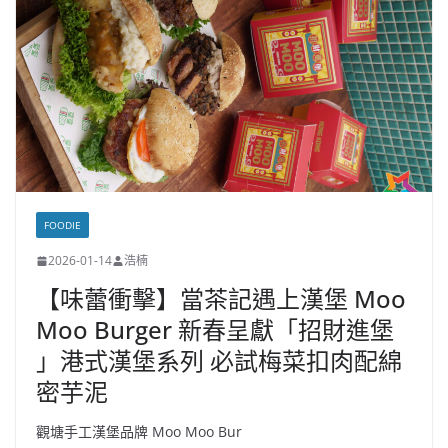
FOODIE
2026-01-14
浩楠
【味蕾衝擊】當茶記遇上漢堡 Moo
Moo Burger 新春呈獻「招財進堡
」港式漢堡系列 必試梅菜扣肉配綿
密芋泥
觀塘手工漢堡品牌 Moo Moo Bur