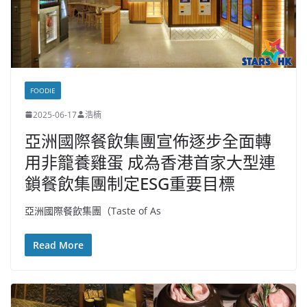
FOODIE
2025-06-17
浩楠
亞洲國際餐飲集團宣佈逐步全面轉
用非籠養雞蛋 成為香港首家大型連
鎖餐飲集團制定ESG重要目標
亞洲國際餐飲集團（Taste of As
Read More