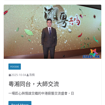
FOODIE
2025-10-04
浩楠
粵湘同台，大師交流
一場匠心與情誼交織的中港廚藝交流盛會，日
Read More