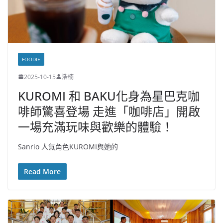
FOODIE
2025-10-15
浩楠
KUROMI 和 BAKU化身為星巴克咖
啡師驚喜登場 走進「咖啡店」開啟
一場充滿玩味與歡樂的體驗！
Sanrio 人氣角色KUROMI與她的
Read More