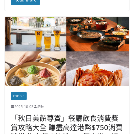
FOODIE
2025-10-03
浩楠
「秋日美饌尊賞」餐廳飲食消費獎
賞攻略大全 賺盡高達港幣$750消費