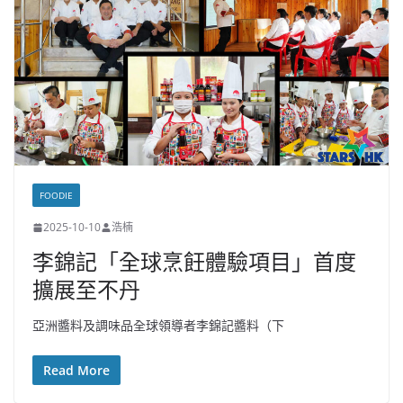
FOODIE
2025-10-10
浩楠
李錦記「全球烹飪體驗項目」首度
擴展至不丹
亞洲醬料及調味品全球領導者李錦記醬料（下
Read More