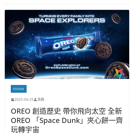
FOODIE
2025-04-25
浩楠
OREO 創造歷史 帶你飛向太空 全新
OREO 「Space Dunk」夾心餅一齊
玩轉宇宙