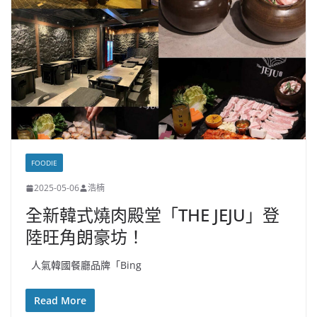
FOODIE
2025-05-06
浩楠
全新韓式燒肉殿堂「THE JEJU」登
陸旺角朗豪坊！
人氣韓國餐廳品牌「Bing
Read More