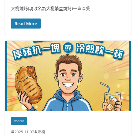
大欖燒烤(現改名為大欖繁星燒烤)一直深受
Read More
FOODIE
2025-11-07
浩楠