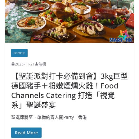
FOODIE
2025-11-21
浩楠
【聖誕派對打卡必備到會】3kg巨型
德國豬手＋粉嫩煙燻火雞！Food
Channels Catering 打造「視覺
系」聖誕盛宴
聖誕節將至，準備約齊人開Party！香港
Read More