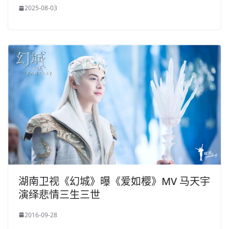
2025-08-03
湖南卫视《幻城》曝《爱如樱》MV 马天宇
演绎悲情三生三世
2016-09-28