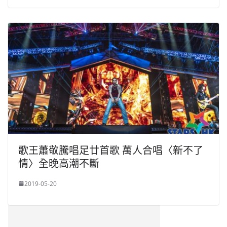
歌王蕭敬騰唱足廿首歌 萬人合唱〈新不了
情〉全晚高潮不斷
2019-05-20