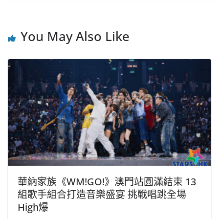
You May Also Like
華納家族《WM!GO!》澳門站圓滿結束 13
組歌手組合打造音樂盛宴 挑戰唱跳全場
High爆