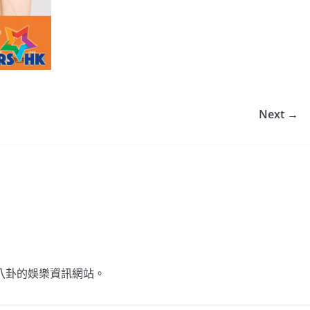
Next →
不談八卦的娛樂資訊網站。