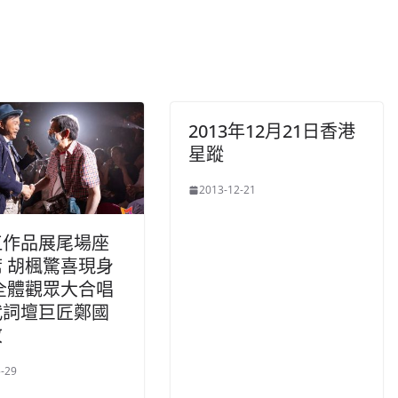
2013年12月21日香港
星蹤
2013-12-21
江作品展尾場座
 胡楓驚喜現身
全體觀眾大合唱
代詞壇巨匠鄭國
敬
-29