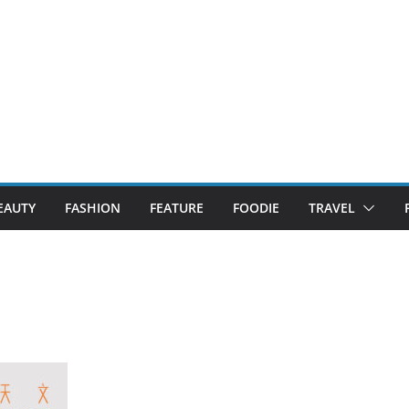
EAUTY
FASHION
FEATURE
FOODIE
TRAVEL