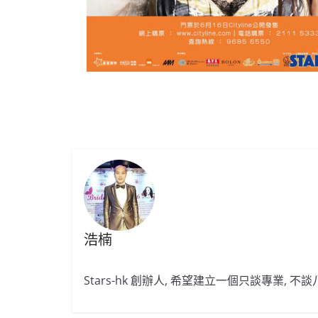
浩楠
Stars-hk 創辦人, 希望建立一個只談專業, 