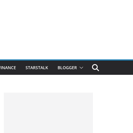
FINANCE
STARSTALK
BLOGGER