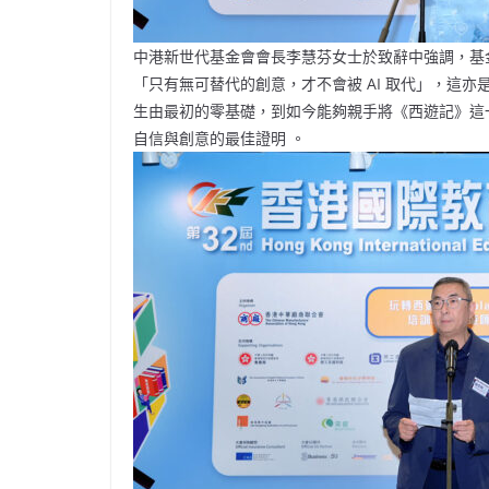
中港新世代基金會會長李慧芬女士於致辭中強調，基
「只有無可替代的創意，才不會被 AI 取代」，這
生由最初的零基礎，到如今能夠親手將《西遊記》這一
自信與創意的最佳證明 。