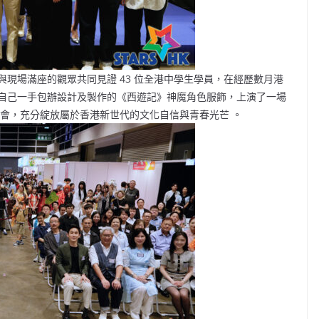
現場滿座的觀眾共同見證 43 位全港中學生學員，在經歷數月港
自己一手包辦設計及製作的《西遊記》神魔角色服飾，上演了一場
k 盛會，充分綻放屬於香港新世代的文化自信與青春光芒 。