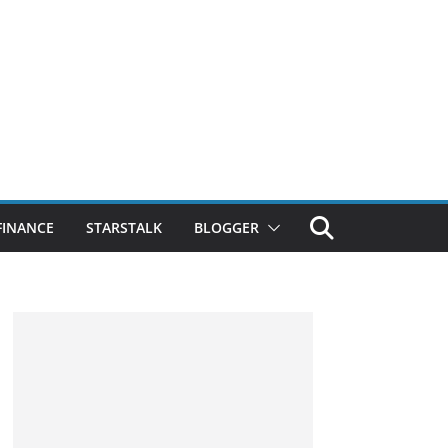
FINANCE
STARSTALK
BLOGGER