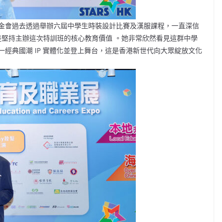
金會過去透過舉辦六屆中學生時裝設計比賽及漢服課程，一直深信
亦是堅持主辦這次特訓班的核心教育價值 。她非常欣然看見這群中學
經典國潮 IP 實體化並登上舞台，這是香港新世代向大眾綻放文化