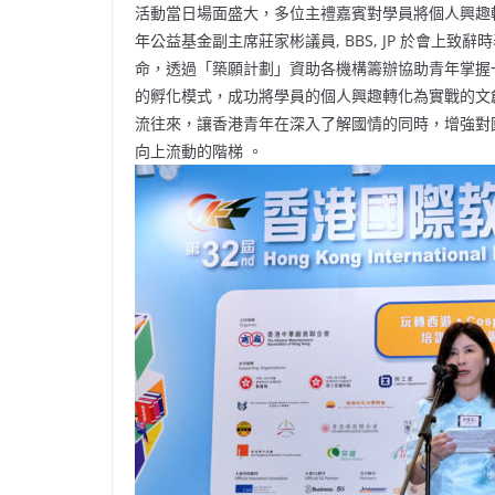
活動當日場面盛大，多位主禮嘉賓對學員將個人興趣
年公益基金副主席莊家彬議員, BBS, JP 於會上致
命，透過「築願計劃」資助各機構籌辦協助青年掌握
的孵化模式，成功將學員的個人興趣轉化為實戰的文
流往來，讓香港青年在深入了解國情的同時，增強對
向上流動的階梯 。