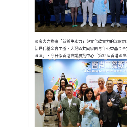
國家大力推進「新質生產力」與文化軟實力的深度融
新世代基金會主辦、大灣區共同家園青年公益基金全力資
滙演」，今日假香港會議展覽中心「第32屆香港國