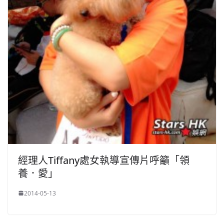
經理人Tiffany處女執導宣傳片呼籲「領
養．愛」
2014-05-13