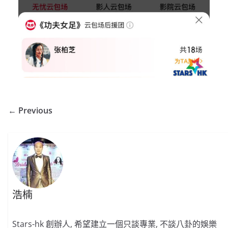
← Previous
浩楠
Stars-hk 創辦人, 希望建立一個只談專業, 不談八卦的娛樂