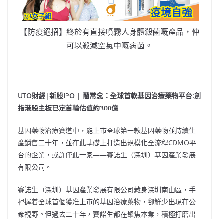
【防疫絕招】終於有直接噴霧人身體殺菌嘅產品，仲
可以殺滅空氣中嘅病菌。
UT
O財經|新股IPO | 藺常念：
全球首款基因治療藥物平台:劍
指港股主板已定首輪估值約300億
基因藥物治療賽道中，能上市全球第一款基因藥物並持續生
產銷售二十年，並在此基礎上打造出規模化全流程CDMO平
台的企業，或許僅此一家——賽諾生（深圳）基因產業發展
有限公司。
賽諾生（深圳）基因產業發展有限公司藏身深圳南山區，手
裡握着全球首個獲准上市的基因治療藥物，卻鮮少出現在公
衆視野。但過去二十年，賽諾生都在聚焦本業，積極打磨出