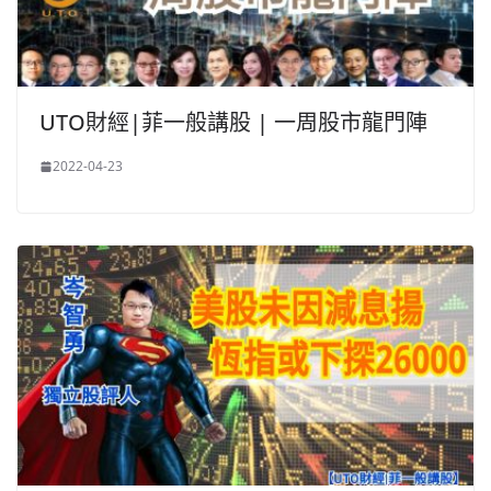
UTO財經|菲一般講股 | 一周股市龍門陣
2022-04-23