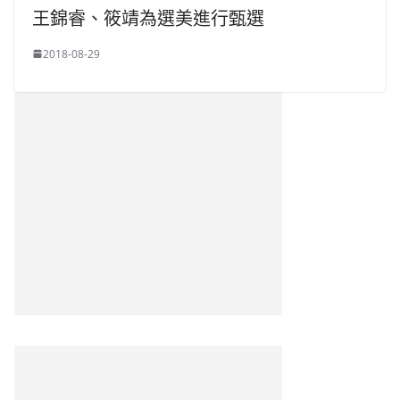
王錦睿、筱靖為選美進行甄選
2018-08-29