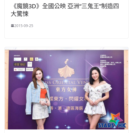
《魔鏡3D》全國公映 亞洲“三鬼王”制造四
大驚悚
2015-09-25