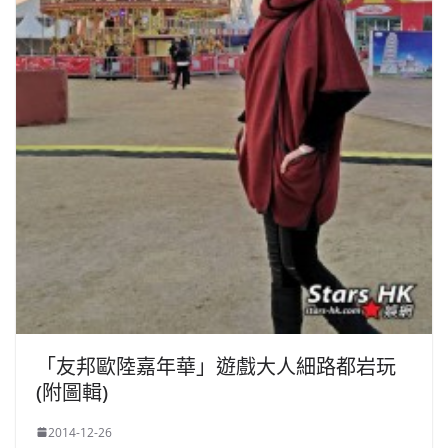
「友邦歐陸嘉年華」遊戲大人細路都岩玩
(附圖輯)
2014-12-26