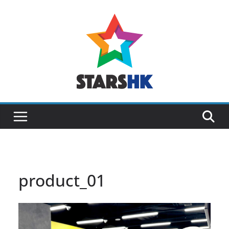
Skip
to
content
product_01