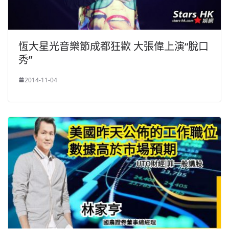
恆大星光音樂節成都狂歡 大張偉上演“脫口
秀”
2014-11-04