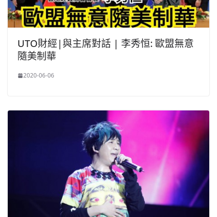
UTO財經|與主席對話 | 李秀恒: 歐盟無意
隨美制華
2020-06-06