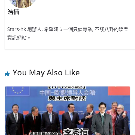
浩楠
Stars-hk 創辦人, 希望建立一個只談專業, 不談八卦的娛樂
資訊網站。
You May Also Like