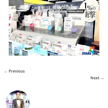
← Previous
Next →