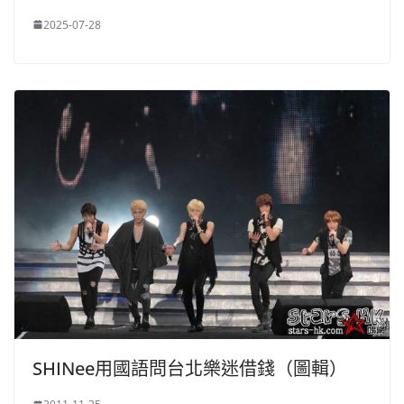
2025-07-28
SHINee用國語問台北樂迷借錢（圖輯）