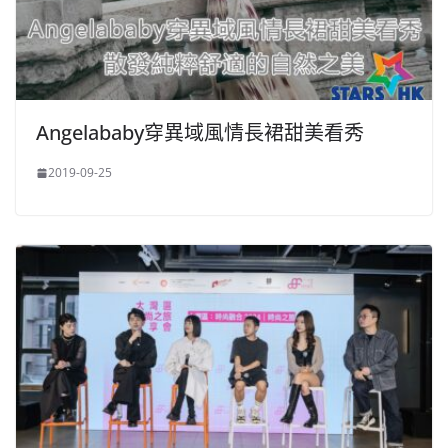
Angelababy穿異域風情長裙甜美看秀
2019-09-25