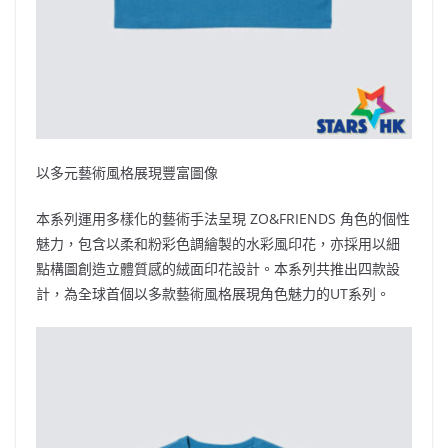
以多元藝術風格展現豐富圖像
本系列運用多樣化的藝術手法呈現 ZO&FRIENDS 角色的個性
魅力，包含以柔和粉彩色調繪製的水彩風印花，亦採用以細
點構圖創造立體質感的絨面印花設計。本系列共推出四款設
計，為全球首個以多款藝術風格展現角色魅力的UT系列。