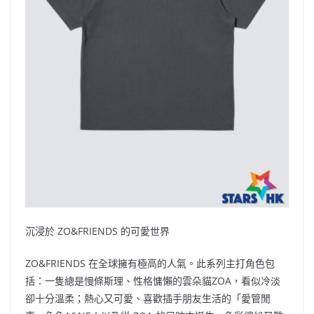
沉浸於 ZO&FRIENDS 的可愛世界
ZO&FRIENDS 在全球擁有極高的人氣。此系列主打角色包
括：一隻總是慢條斯理、性格慵懶的雲朵貓ZOA，看似冷淡
卻十分溫柔；熱心又可愛、喜歡插手朋友生活的「愛管閒