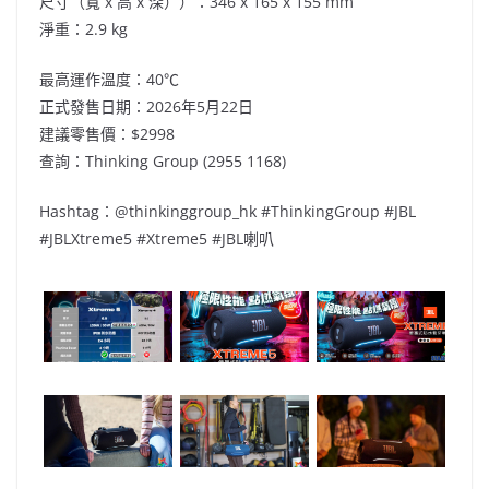
尺寸（寬 x 高 x 深））：346 x 165 x 155 mm
淨重：2.9 kg
最高運作溫度：40℃
正式發售日期：2026年5月22日
建議零售價：$2998
查詢：Thinking Group (2955 1168)
Hashtag：@thinkinggroup_hk #ThinkingGroup #JBL
#JBLXtreme5 #Xtreme5 #JBL喇叭