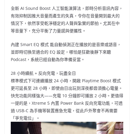
全新 AI Sound Boost 人工智能演算法，即時分析音訊內容，
有效抑制因推大音量而產生的失真，令你在音量開到最大的
情況下，依然享受乾淨穩定的人聲與紮實的節拍。尤其在中
等音量下，充分平衡了力量感與便攜性。
內建 Smart EQ 模式 能自動偵測正在播放的是音樂或語音，
並即時切換至適合的 EQ 設定，哪怕是狂歡後靜下來聽
Podcast，系統已經自動為你準備妥當。
28 小時續航 + 反向充電，玩盡全日
標準模式下可連續播放 24 小時，開啟 Playtime Boost 模式
更可延長至 28 小時，即使由日出玩到深夜都毋須擔心電量。
快充功能同樣強大——充電 10 分鐘即可播放 2 小時。更值得
一提的是，Xtreme 5 內置 Power Bank 反向充電功能，可透
過 USB-C 為手機等裝置應急充電，從此戶外聚會不再需要
「爭充電位」。