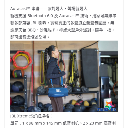
Auracast™️ 串聯——派對幾大，聲場就幾大
新機支援 Bluetooth 6.0 及 Auracast™️ 技術，用家可無線串
聯多部兼容 JBL 喇叭，實現真正的多聲道立體聲包圍感。無
論是天台 BBQ、沙灘船 P，抑或大型戶外派對，隨手一按，
即可讓音樂填滿全場。
JBL Xtreme5詳細規格：
單元：1 x 98 mm x 145 mm 低音喇叭、2 x 20 mm 高音喇