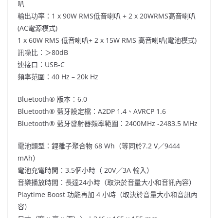
叭
輸出功率：1 x 90W RMS低音喇叭 + 2 x 20WRMS高音喇叭
(AC電源模式)
1 x 60W RMS 低音喇叭+ 2 x 15W RMS 高音喇叭(電池模式)
訊噪比：＞80dB
連接口：USB-C
頻率范圍：40 Hz – 20k Hz
Bluetooth®️ 版本：6.0
Bluetooth®️ 藍牙設定檔：A2DP 1.4、AVRCP 1.6
Bluetooth®️ 藍牙發射器頻率範圍：2400MHz -2483.5 MHz
電池類型：鋰離子聚合物 68 Wh（等同於7.2 V／9444
mAh）
電池充電時間：3.5個小時（ 20V／3A 輸入）
音樂播放時間：長達24小時（取決於音量大小和音訊內容）
Playtime Boost 功能再加 4 小時（取決於音量大小和音訊內
容）