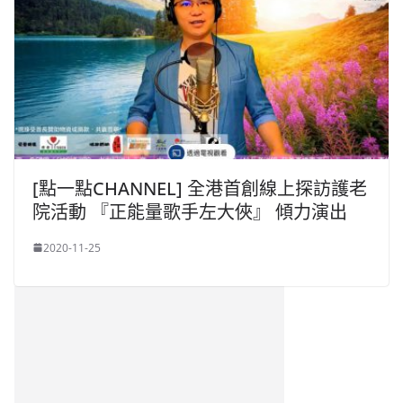
[點一點CHANNEL] 全港首創線上探訪護老
院活動 『正能量歌手左大俠』 傾力演出
2020-11-25