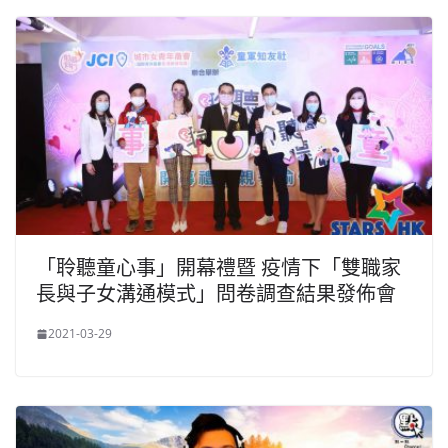
「聆聽童心事」開幕禮暨 疫情下「雙職家
長與子女溝通模式」問卷調查結果發佈會
2021-03-29