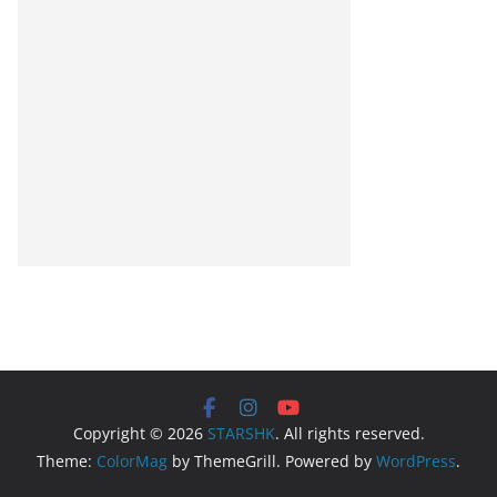
Copyright © 2026
STARSHK
. All rights reserved.
Theme:
ColorMag
by ThemeGrill. Powered by
WordPress
.