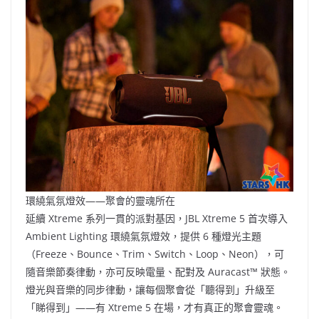
環繞氣氛燈效——聚會的靈魂所在
延續 Xtreme 系列一貫的派對基因，JBL Xtreme 5 首次導入
Ambient Lighting 環繞氣氛燈效，提供 6 種燈光主題
（Freeze、Bounce、Trim、Switch、Loop、Neon），可
隨音樂節奏律動，亦可反映電量、配對及 Auracast™️ 狀態。
燈光與音樂的同步律動，讓每個聚會從「聽得到」升級至
「睇得到」——有 Xtreme 5 在場，才有真正的聚會靈魂。