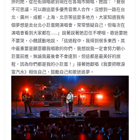
拚的她，從在街頭唱歌到現在在各城市開唱，她說：「覺很
不可思議，可以跟這麼多優秀音樂人合作，沒想到一路在台
北、廣州、成都、上海、北京等這麼多地方，大家知道我有
個夢想是去台北小巨蛋開演唱會，常常懷疑自己，但每次在
演唱會看到大家都在……」說著說著她忍住不哽咽，歌迷要她
不要哭，小魏感動地說，「這過程中，我得到很多東西，其
中最重要是願意聽我唱歌的你們，我想說我一定會努力朝小
巨蛋前進，無論我最後會不會達到，但這都是最美好的旅
程，因為你們都是我的小巨蛋！」接著她獻唱《我要把眼淚
當汽水》相信自己，鼓勵自己和歌迷追夢。