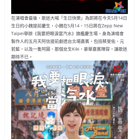
在演唱會最後，歌迷大喊「生日快樂」為即將在今天5月14日
生日的小魏提前慶生，小魏在5月14、15日將在Zepp New
Taipei舉辦《我要把眼淚當汽水》旗艦慶生場，身為演唱會
製作人的五月天阿信提前劇透台北場嘉賓，包括蔡旻佑、元
若藍，以及一隻阿圓、那個女生Kiki，豪華嘉賓陣容，讓歌迷
期待不已。