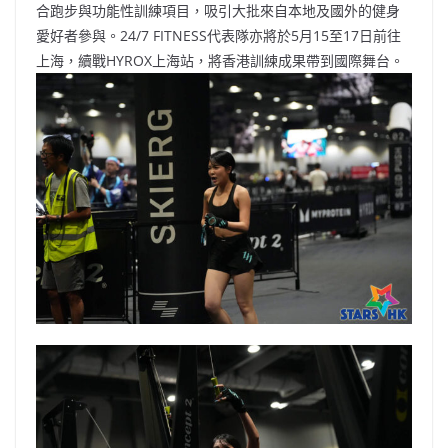
合跑步與功能性訓練項目，吸引大批來自本地及國外的健身
愛好者參與。24/7 FITNESS代表隊亦將於5月15至17日前往
上海，續戰HYROX上海站，將香港訓練成果帶到國際舞台。