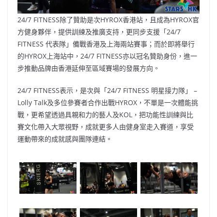
24/7 FITNESS除了贊助是次HYROX香港站，且成為HYROX官
方健身夥伴，提供訓練及推廣支持，更同步支援「24/7
FITNESS 代表隊」備戰香港及上海兩站賽事；而於即將舉行
的HYROX上海站中，24/7 FITNESS亦以冠名贊助身份，進一
步推動品牌由香港延伸至區域賽場的發展方向。
24/7 FITNESS表示，是次與「24/7 FITNESS 明星接力隊」 –
Lolly Talk及多位參賽者合作出戰HYROX，不單是一次體能挑
戰，更希望透過具親和力的藝人及KOL，把功能性訓練與比
賽文化帶入大眾視野，成就更多人由健身室走入賽道，享受
運動帶來的成就感與團隊連結。