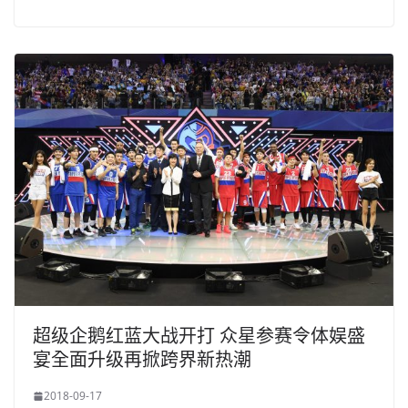
超级企鹅红蓝大战开打 众星参赛令体娱盛
宴全面升级再掀跨界新热潮
2018-09-17