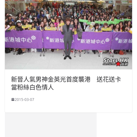
新晉人氣男神金英光首度襲港 送花送卡
當粉絲白色情人
2015-03-07