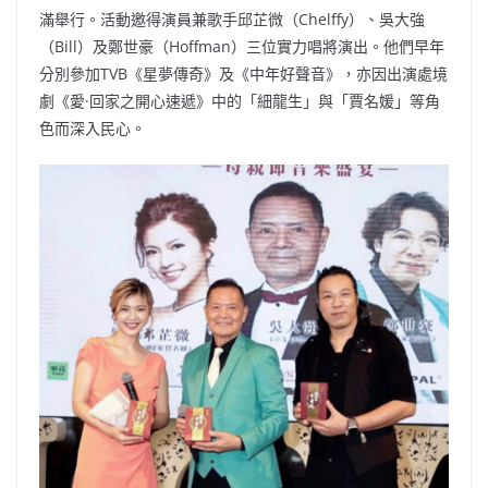
滿舉行。活動邀得演員兼歌手邱芷微（Chelffy）、吳大強
（Bill）及鄭世豪（Hoffman）三位實力唱將演出。他們早年
分別參加TVB《星夢傳奇》及《中年好聲音》，亦因出演處境
劇《愛·回家之開心速遞》中的「細龍生」與「賈名媛」等角
色而深入民心。