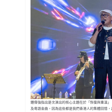
鍾偉強指出是次演出的核心主題在於「恢復與重溫」。鍾
及粵語金曲，因為這些都是我們香港人的集體回憶，