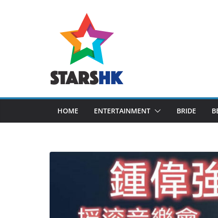
Skip
to
content
HOME
ENTERTAINMENT
BRIDE
B