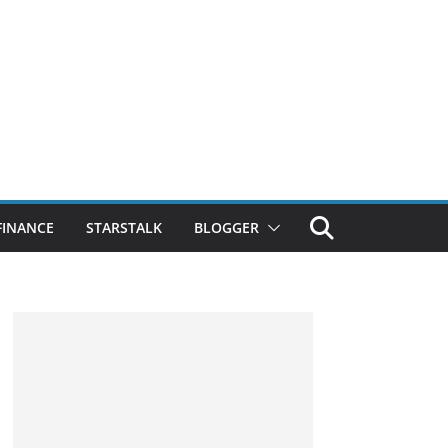
FINANCE
STARSTALK
BLOGGER