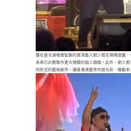
擔任是次演唱會監製的資深藝人劉少君在現場透露，
未來已計劃製作更大規模的個人個唱。此外，劉少君
同形式的藝術創作，讓香港演藝界共放光彩，推動本