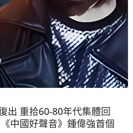
出 重拾60-80年代集體回
 《中國好聲音》鍾偉強首個