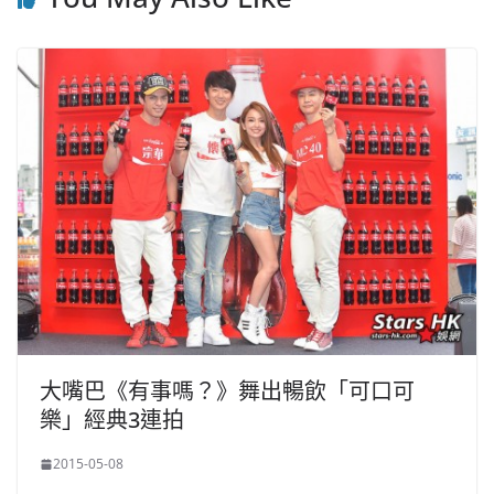
大嘴巴《有事嗎？》舞出暢飲「可口可
樂」經典3連拍
2015-05-08