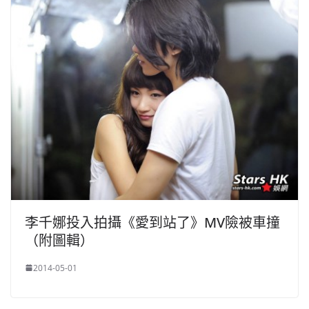
李千娜投入拍攝《愛到站了》MV險被車撞
（附圖輯）
2014-05-01