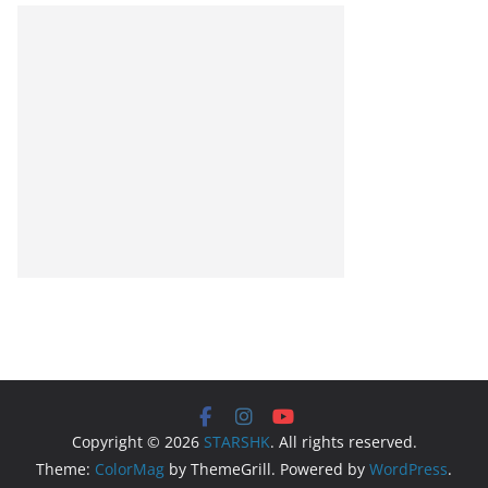
Copyright © 2026
STARSHK
. All rights reserved.
Theme:
ColorMag
by ThemeGrill. Powered by
WordPress
.