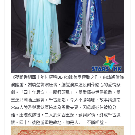
《夢斷香銷四十年》堪稱BE(悲劇)美學極致之作，由譚穎倫飾
演陸游、謝曉瑩飾演唐琬，細膩演繹這段刻骨銘心的愛情悲
劇。「四十年思念，一闋釵頭鳳」，當愛情被世俗拆散，當
重逢只剩牆上題詞，千古絕唱，令人不勝唏噓。故事講述南
宋詩人陸游與表妹唐琬本為恩愛夫妻，因母親迷信被迫分
離。唐琬改嫁後，二人於沈園重逢，題詞寄情，終成千古遺
恨。四十年後陸游重遊故地，物是人非，不勝唏噓。