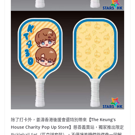
除了打卡外，姜濤香港後援會還特別帶來
【
The Keung’s
House Charity Pop Up Store
】
慈善義賣站，獨家推出限定
Pickleball Set（匹克球套裝）。不僅讓姜糖們與偶像一同解