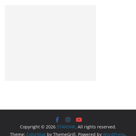
Copyright © 2026
STARSHK
. All rights reserved.
Theme:
ColorMag
by ThemeGrill. Powered by
WordPress
.