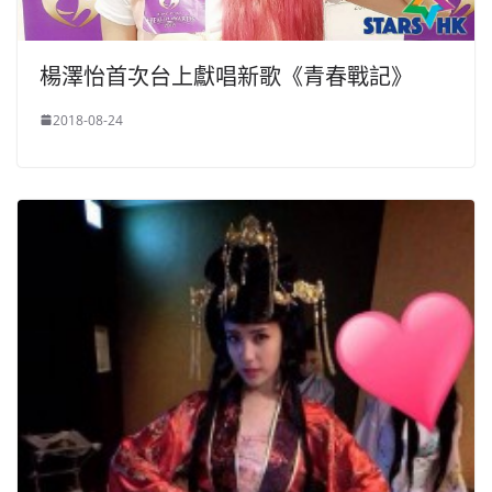
楊澤怡首次台上獻唱新歌《青春戰記》
2018-08-24