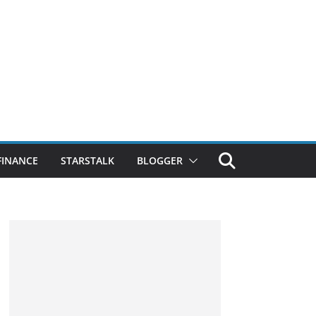
FINANCE
STARSTALK
BLOGGER