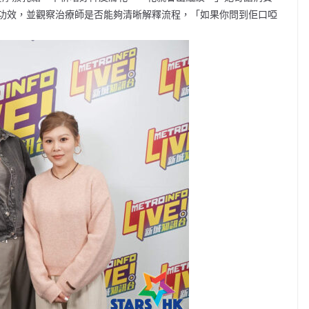
功效，並觀察治療師是否能夠清晰解釋流程，「如果你問到佢口啞