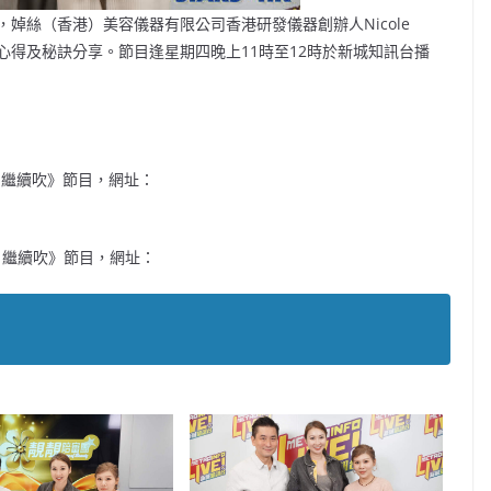
婥絲（香港）美容儀器有限公司香港研發儀器創辦人Nicole
心得及秘訣分享。節目逢星期四晚上11時至12時於新城知訊台播
「鋒」繼續吹》節目，網址：
「鋒」繼續吹》節目，網址：