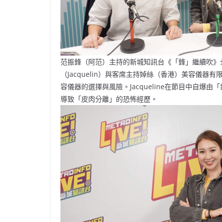
范振鋒（阿范）主持的新城知訊台《「鋒」繼續吹》
（Jacquelin）與客席主持婥絲（香港）美容儀器有
容儀器的選擇與風險。Jacqueline在節目中自
導致「皮肉分離」的恐怖經歷。