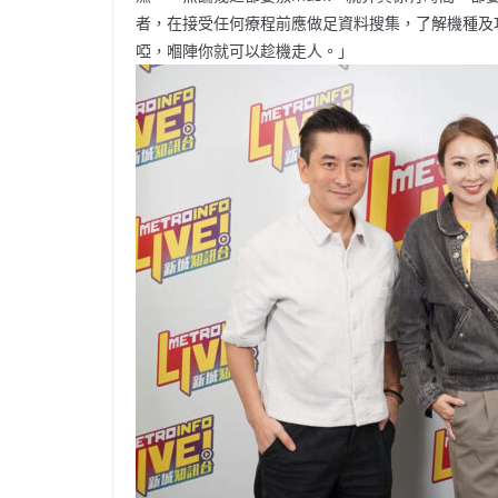
者，在接受任何療程前應做足資料搜集，了解機種及
啞，嗰陣你就可以趁機走人。」