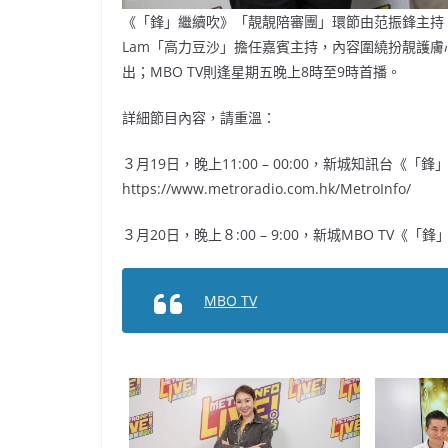
《「鋒」繼續吹》「靚靚陪審團」環節由范振鋒主持，
Lam「高力豆沙」擔任嘉賓主持，內容圍繞扮靚護膚
出；MBO TV則逢星期五晚上8時至9時首播。
詳細節目內容，請重溫：
３月19日，晚上11:00 – 00:00，新城知訊台《
https://www.metroradio.com.hk/MetroInfo/
３月20日，晚上８:00 – 9:00，新城MBO TV《
MBO TV