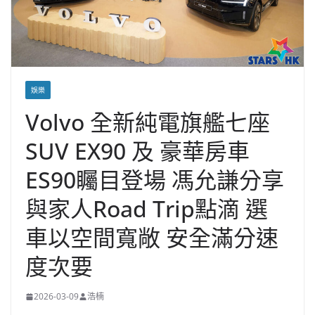
娛樂
Volvo 全新純電旗艦七座
SUV EX90 及 豪華房車
ES90矚目登場 馮允謙分享
與家人Road Trip點滴 選
車以空間寬敞 安全滿分速
度次要
2026-03-09
浩楠