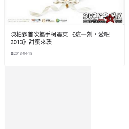
陳柏霖首次攜手柯震東 《這一刻，愛吧
2013》甜蜜來襲
2013-04-18