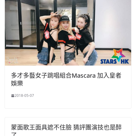
多才多藝女子跳唱組合Mascara 加入皇者
娛樂
2018-05-07
蒙面歌王面具遮不住臉 猜評團演技也是醉
了