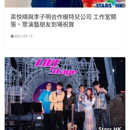
梁悦晴與李子明合作模特兒公司 工作室開
張，眾演藝朋友到場祝賀
2021-09-15