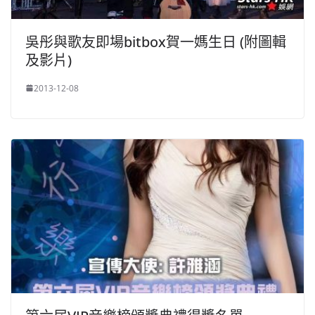
吳彤與歌友即場bitbox賀一媽生日 (附圖輯
及影片)
2013-12-08