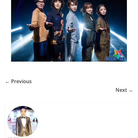
← Previous
Next →