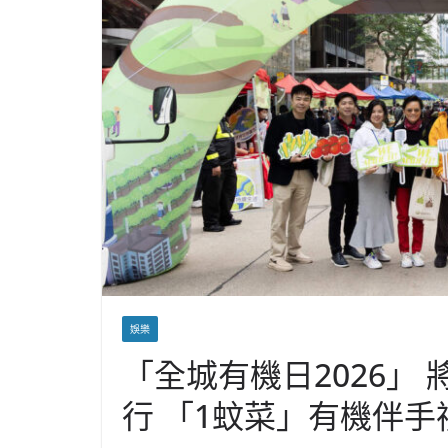
娛樂
「全城有機日2026」
行 「1蚊菜」有機伴手禮 