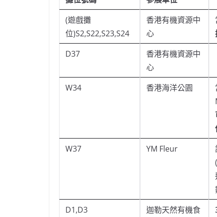
(遊戲攤
香港有機資源中
位)S2,S22,S23,S24
心
D37
香港有機資源中
心
W34
香港海洋公園
W37
YM Fleur
D1,D3
迦勒天然有機食