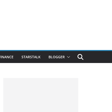
FINANCE
STARSTALK
BLOGGER