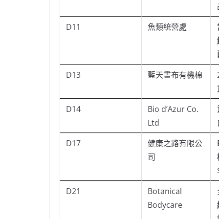
D11
魚類統營處
D13
藍天畫布有機棉
D14
Bio d’Azur Co.
Ltd
D17
健康之路有限公
司
D21
Botanical
Bodycare