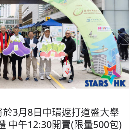
 將於3月8日中環遮打道盛大舉
中午12:30開賣(限量500包)