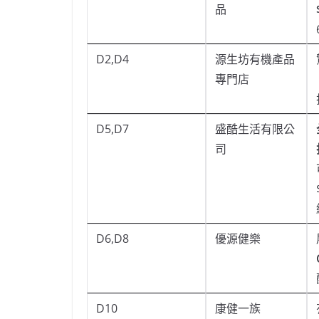
品
D2,D4
源生坊有機產品
專門店
D5,D7
盛酷生活有限公
司
D6,D8
優源健樂
D10
康健一族