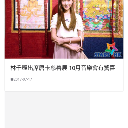
林千豔出席唐卡慈善展 10月音樂會有驚喜
2017-07-17