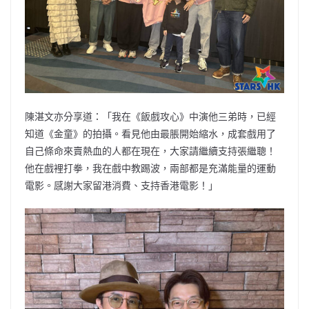
陳湛文亦分享道：「我在《飯戲攻心》中演他三弟時，已經
知道《金童》的拍攝。看見他由最脹開始縮水，成套戲用了
自己條命來賣熱血的人都在現在，大家請繼續支持張繼聰！
他在戲裡打拳，我在戲中教踢波，兩部都是充滿能量的運動
電影。感謝大家留港消費、支持香港電影！」