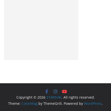
Copyright © 2026
STARSHK
. All rights reserved.
Theme:
ColorMag
by ThemeGrill. Powered by
WordPress
.