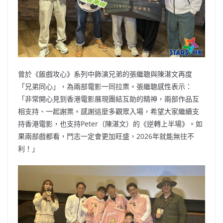
曾於《飯戲攻心》系列中飾演兄弟的張繼聰與陳湛文再度
「兄弟同心」，為兩部電影一同拉票。張繼聰感性表示：
「非常開心見到香港電影展現團結互助的精神，兩部作品互
相支持、一起謝票。感謝這麼多觀眾入場，希望大家繼續支
持香港電影，也支持Peter（陳湛文）的《逆轉上半場》。如
果兩部戲都看，鬥志一定會更加旺盛，2026年就能無往不
利！」