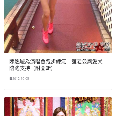
陳逸璇為演唱會跑步練氣 獲老公與愛犬
陪跑支持（附圖輯）
2012-10-05