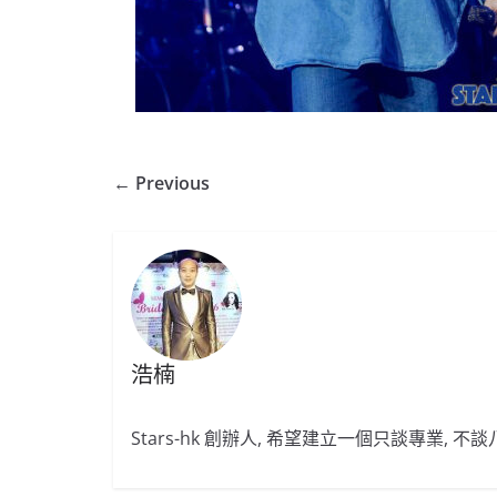
← Previous
浩楠
Stars-hk 創辦人, 希望建立一個只談專業, 