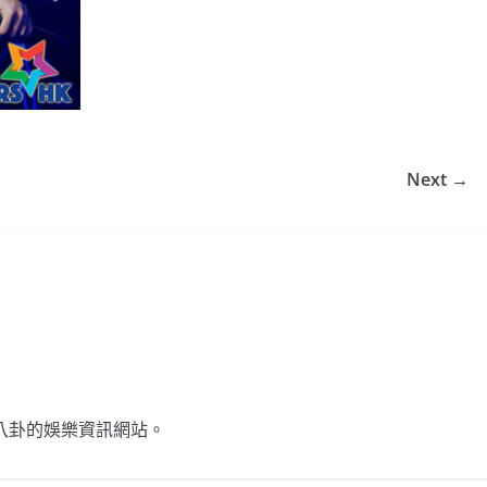
Next →
不談八卦的娛樂資訊網站。