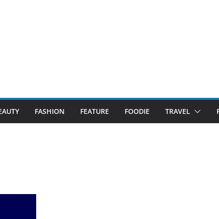
EAUTY
FASHION
FEATURE
FOODIE
TRAVEL