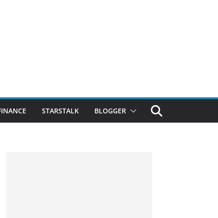
FINANCE
STARSTALK
BLOGGER