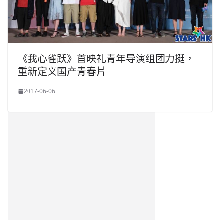
《我心雀跃》首映礼青年导演组团力挺，
重新定义国产青春片
2017-06-06