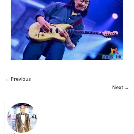
← Previous
Next →