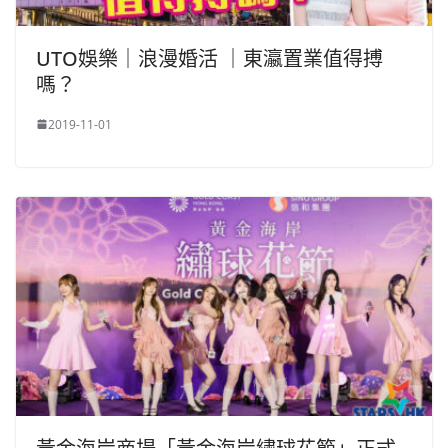
UTO娛樂｜浪漫婚活 ｜東瀛置業值得搏
嗎？
2019-11-01