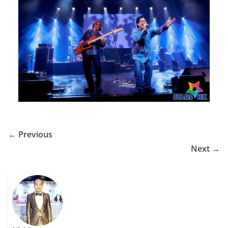
← Previous
Next →