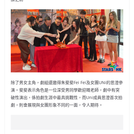
除了男女主角，劇組還邀得朱斐斐Fei Fei及女團UNi的思澄參
演。斐斐表示角色是一位深受男同學歡迎嘅老師，劇中有突
破性演出，係拍劇生涯中最具挑戰性，而Uni成員思澄首次拍
劇，則會展現與女團形象不同的一面，令人期待。