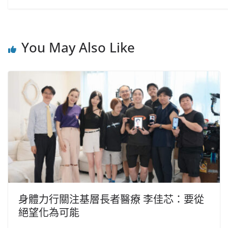
You May Also Like
身體力行關注基層長者醫療 李佳芯：要從
絕望化為可能