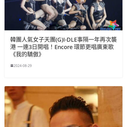
韓團人氣女子天團(G)I-DLE事隔一年再次襲
港 一連3日開唱！Encore 環節更唱廣東歌
《我的驕傲》
2024-08-29