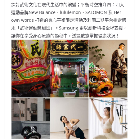
探討武術文化在現代生活中的演變；平衡時空推介四：四大
運動品牌New Balance、lululemon、SALOMON 及 Her
own words 打造的身心平衡限定活動及利園二期平台指定週
末「武術運動體驗班」。Samsung 更以創新科技全程支援，
讓你在享受身心療癒的過程中，透過數據掌握健康狀況！