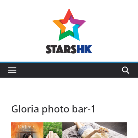
Skip
to
content
Gloria photo bar-1