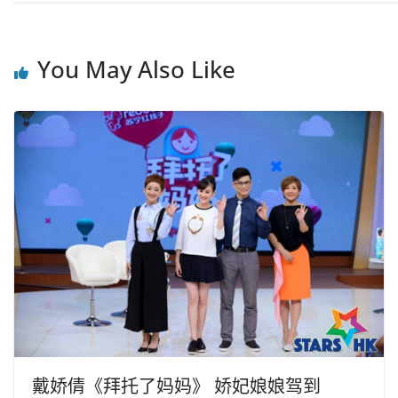
You May Also Like
戴娇倩《拜托了妈妈》 娇妃娘娘驾到