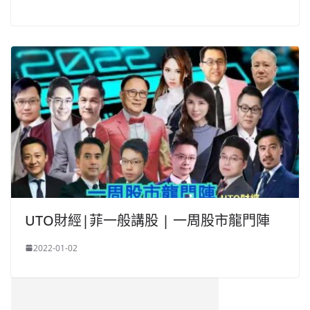
UTO財經|菲一般講股 | 一周股市龍門陣
2022-01-02