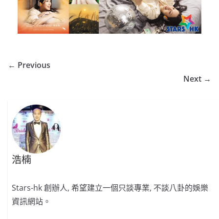
← Previous
Next →
浩楠
Stars-hk 創辦人, 希望建立一個只談專業, 不談八卦的娛樂
資訊網站。