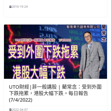
2016-10-24
UTO財經|菲一般講股 | 藺常念：受到外圍
下跌拖累，港股大幅下跌。每日報告
(7/4/2022)
2022-04-07