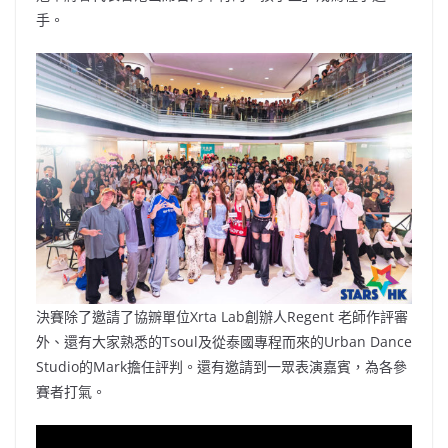
手。
決賽除了邀請了協辧單位Xrta Lab創辦人Regent 老師作評審
外、還有大家熟悉的Tsoul及從泰國專程而來的Urban Dance
Studio的Mark擔任評判。還有邀請到一眾表演嘉賓，為各參
賽者打氣。