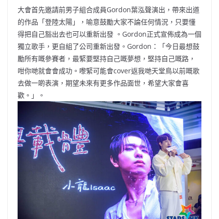
大會首先邀請前男子組合成員Gordon葉泓聲演出，帶來出道
的作品「登陸太陽」，喻意鼓勵大家不論任何情況，只要懂
得把自己豁出去也可以重新出發 。Gordon正式宣佈成為一個
獨立歌手，更自組了公司重新出發。Gordon：「今日最想鼓
勵所有嘅參賽者，最緊要堅持自己嘅夢想，堅持自己嘅路，
咁你哋就會會成功。嚟緊可能會cover返我哋天堂鳥以前嘅歌
去做一啲表演，期望未來有更多作品面世，希望大家會喜
歡。」。