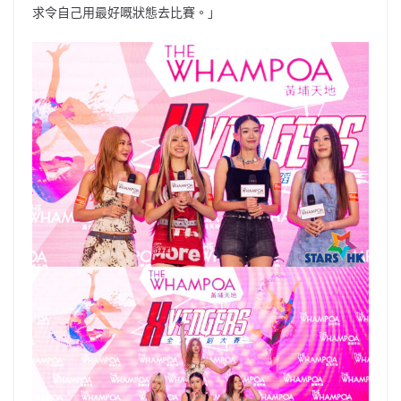
求令自己用最好嘅狀態去比賽。」